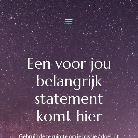
Een voor jou
belangrijk
statement
komt hier
Gebruik deze ruimte om je missie / doel uit